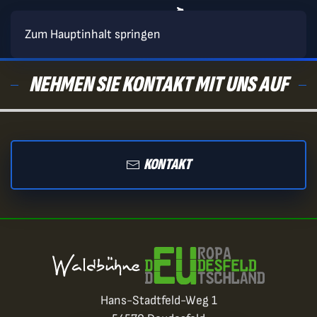
Zum Hauptinhalt springen
NEHMEN SIE KONTAKT MIT UNS AUF
KONTAKT
Hans-Stadtfeld-Weg 1