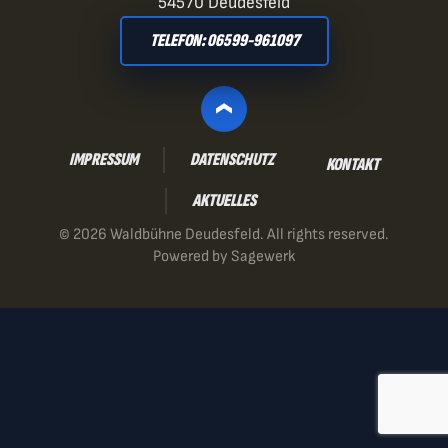
54570 Deudesfeld
TELEFON: 06599-961097
IMPRESSUM
DATENSCHUTZ
KONTAKT
AKTUELLES
©
2026
Waldbühne Deudesfeld. All rights reserved.
Powered by
Sagewerk